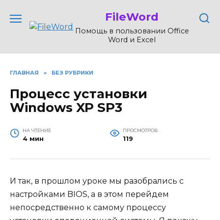
Перейти
FileWord
к
содержанию
Помощь в пользовании Office
Word и Excel
ГЛАВНАЯ
»
БЕЗ РУБРИКИ
Процесс установки
Windows XP SP3
НА ЧТЕНИЕ
ПРОСМОТРОВ
4 мин
119
И так, в прошлом уроке мы разобрались с
настройками BIOS, а в этом перейдем
непосредственно к самому процессу