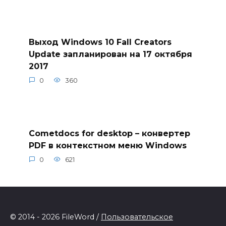
Выход Windows 10 Fall Creators
Update запланирован на 17 октября
2017
0
360
Cometdocs for desktop – конвертер
PDF в контекстном меню Windows
0
621
© 2014 - 2026 FileWord /
Пользовательское