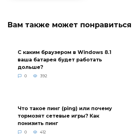
Вам также может понравиться
С каким браузером в Windows 8.1
ваша батарея будет работать
дольше?
0
392
Что такое пинг (ping) или почему
тормозят сетевые игры? Как
понизить пинг
0
412