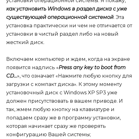
установки операционной системы. Я покажу,
как установить Windows в раздел диска с уже
существующей операционной системой
. Эта
установка практически ни чем не отличается от
установки в чистый раздел либо на новый
жесткий диск.
Включаем компьютер и ждем, когда на экране
появится надпись «
Press any key to boot from
CD…
», что означает «Нажмите любую кнопку для
загрузки с компакт диска». К этому моменту
установочный диск с Windows XP SP3 уже
должен присутствовать в вашем приводе. И
так, жмем любую кнопку на клавиатуре и
попадаем сразу же в программу установки,
которая начинает сразу же проверять
конфигурацию Вашей системы;