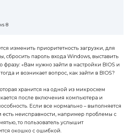
ws 8
тся изменить приоритетность загрузки, для
, сбросить пароль входа Windows, выставить
ую фразу: «Вам нужно зайти в настройки BIOS и
тогда и возникает вопрос, как зайти в BIOS?
оторая хранится на одной из микросхем
скается после включения компьютера и
пособность. Если все нормально – выполняется
и есть неисправности, например проблемы с
ятью, то пользователь услышит
ится окошко с ошибкой.