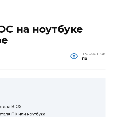
ОС на ноутбуке
ре
ПРОСМОТРОВ
110
ителя BIOS
ителя ПК или ноутбука