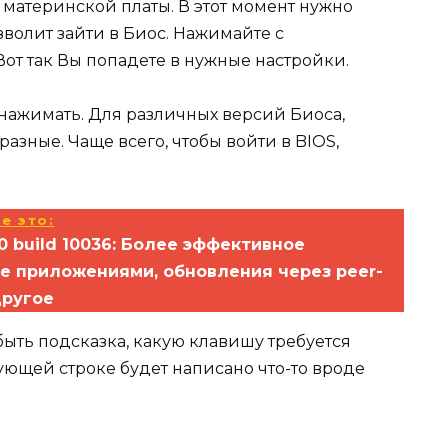
 материнской платы. В этот момент нужно
зволит зайти в Биос. Нажимайте с
Вот так Вы попадете в нужные настройки.
 нажимать. Для различных версий Биоса,
азные. Чаще всего, чтобы войти в BIOS,
е это:
0 build 10036: Более эффективное
е приложениями, обновления через peer-
другое
ыть подсказка, какую клавишу требуется
вующей строке будет написано что-то вроде