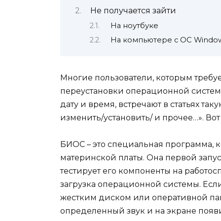
Не получается зайти
На ноутбуке
На компьютере с ОС Windo
Многие пользователи, которым требуе
переустановки операционной системы
дату и время, встречают в статьях так
изменить/установить/ и прочее…». Вот 
БИОС – это специальная программа, к
материнской платы. Она первой запу
тестирует его компоненты на работос
загрузка операционной системы. Есл
жестким диском или оперативной пам
определенный звук и на экране появ