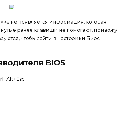
уке не появляется информация, которая
янутые ранее клавиши не помогают, привожу
зуются, чтобы зайти в настройки Биос.
зводителя BIOS
rI+AIt+Esc