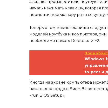
заставка производителя ноутбука или
начать нажимать клавишу, которая по
периодичностью пару раз в секунду. 
Теперь о том, какие клавиши следует
моделей ноутбука и компьютера, они р
необходимо нажать Delete или F2.
Попробуйт
Windows 1
управлени
to-peer и 
Иногда на экране компьютера может б
нажать для входа в Биос. В соответст
«run BIOS Setup».