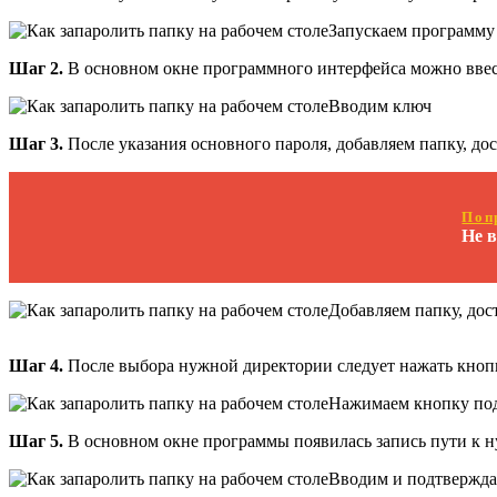
Запускаем программу
Шаг 2.
В основном окне программного интерфейса можно ввест
Вводим ключ
Шаг 3.
После указания основного пароля, добавляем папку, дос
Поп
Не 
Добавляем папку, дос
Шаг 4.
После выбора нужной директории следует нажать кноп
Нажимаем кнопку по
Шаг 5.
В основном окне программы появилась запись пути к н
Вводим и подтвержда