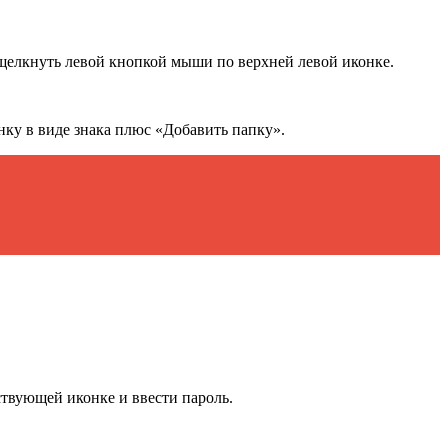
 щелкнуть левой кнопкой мыши по верхней левой иконке.
нку в виде знака плюс «Добавить папку».
твующей иконке и ввести пароль.