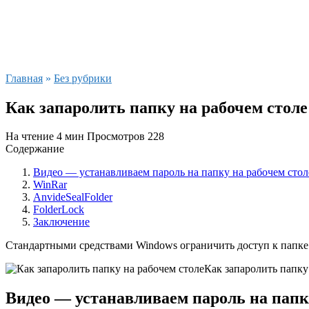
Главная
»
Без рубрики
Как запаролить папку на рабочем столе
На чтение
4 мин
Просмотров
228
Содержание
Видео — устанавливаем пароль на папку на рабочем стол
WinRar
AnvideSealFolder
FolderLock
Заключение
Стандартными средствами Windows ограничить доступ к папке 
Как запаролить папку
Видео — устанавливаем пароль на папк