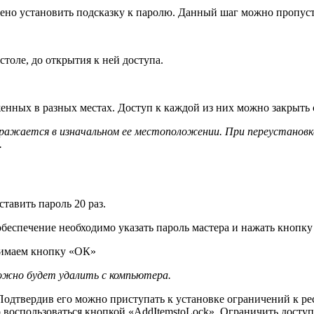
ено установить подсказку к паролю. Данный шаг можно пропуст
столе, до открытия к ней доступа.
енных в разных местах. Доступ к каждой из них можно закрыть
бражается в изначальном ее местоположении. При переустановк
.
тавить пароль 20 раз.
беспечение необходимо указать пароль мастера и нажать кнопк
жимаем кнопку «ОК»
ожно будет удалить с компьютера.
одтвердив его можно приступать к установке ограничений к ре
воспользоваться кнопкой «AddItemstoLock». Ограничить доступ 