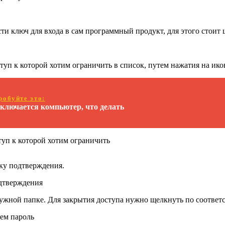
и ключ для входа в сам программный продукт, для этого стоит
туп к которой хотим ограничить в список, путем нажатия на ико
робуйте это:
включается компьютер, что делать
туп к которой хотим ограничить
ку подтверждения.
дтверждения
ужной папке. Для закрытия доступа нужно щелкнуть по соответс
ем пароль