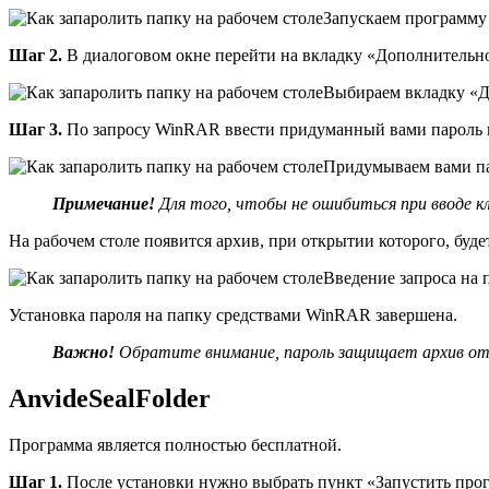
Запускаем программу
Шаг 2.
В диалоговом окне перейти на вкладку «Дополнительно
Выбираем вкладку «Д
Шаг 3.
По запросу WinRAR ввести придуманный вами пароль 
Придумываем вами п
Примечание!
Для того, чтобы не ошибиться при вводе 
На рабочем столе появится архив, при открытии которого, буде
Введение запроса на 
Установка пароля на папку средствами WinRAR завершена.
Важно!
Обратите внимание, пароль защищает архив от п
AnvideSealFolder
Программа является полностью бесплатной.
Шаг 1.
После установки нужно выбрать пункт «Запустить про