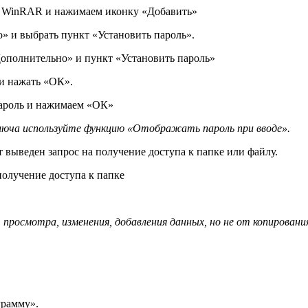
 WinRAR и нажимаем иконку «Добавить»
» и выбрать пункт «Установить пароль».
ополнительно» и пункт «Установить пароль»
и нажать «ОК».
ароль и нажимаем «ОК»
ключа используйте функцию «Отображать пароль при вводе».
т выведен запрос на получение доступа к папке или файлу.
получение доступа к папке
росмотра, изменения, добавления данных, но не от копирования
грамму».