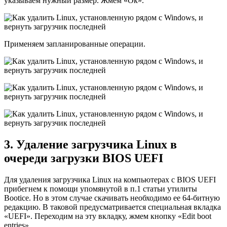
указываем нужный размер. Жмем «Ок».
Применяем запланированные операции.
3. Удаление загрузчика Linux в
очереди загрузки BIOS UEFI
Для удаления загрузчика Linux на компьютерах с BIOS UEFI
прибегнем к помощи упомянутой в п.1 статьи утилиты
Bootice. Но в этом случае скачивать необходимо ее 64-битную
редакцию. В таковой предусматривается специальная вкладка
«UEFI». Переходим на эту вкладку, жмем кнопку «Edit boot
entries».