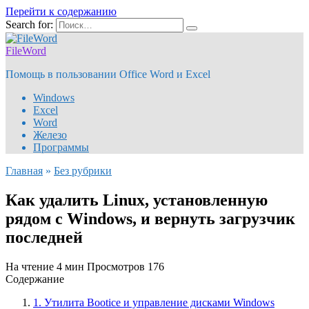
Перейти к содержанию
Search for:
FileWord
Помощь в пользовании Office Word и Excel
Windows
Excel
Word
Железо
Программы
Главная
»
Без рубрики
Как удалить Linux, установленную
рядом с Windows, и вернуть загрузчик
последней
На чтение
4 мин
Просмотров
176
Содержание
1. Утилита Bootice и управление дисками Windows