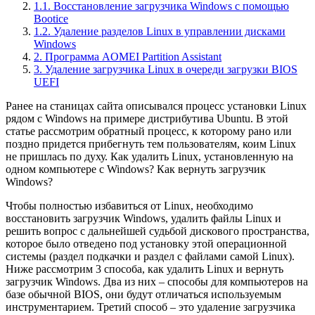
1.1. Восстановление загрузчика Windows с помощью
Bootice
1.2. Удаление разделов Linux в управлении дисками
Windows
2. Программа AOMEI Partition Assistant
3. Удаление загрузчика Linux в очереди загрузки BIOS
UEFI
Ранее на станицах сайта описывался процесс установки Linux
рядом с Windows на примере дистрибутива Ubuntu. В этой
статье рассмотрим обратный процесс, к которому рано или
поздно придется прибегнуть тем пользователям, коим Linux
не пришлась по духу. Как удалить Linux, установленную на
одном компьютере с Windows? Как вернуть загрузчик
Windows?
Чтобы полностью избавиться от Linux, необходимо
восстановить загрузчик Windows, удалить файлы Linux и
решить вопрос с дальнейшей судьбой дискового пространства,
которое было отведено под установку этой операционной
системы (раздел подкачки и раздел с файлами самой Linux).
Ниже рассмотрим 3 способа, как удалить Linux и вернуть
загрузчик Windows. Два из них – способы для компьютеров на
базе обычной BIOS, они будут отличаться используемым
инструментарием. Третий способ – это удаление загрузчика