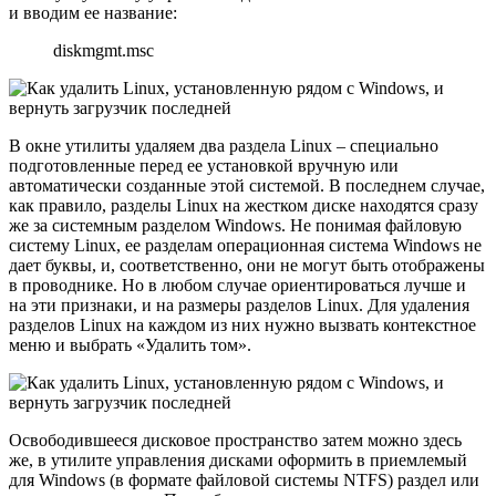
и вводим ее название:
diskmgmt.msc
В окне утилиты удаляем два раздела Linux – специально
подготовленные перед ее установкой вручную или
автоматически созданные этой системой. В последнем случае,
как правило, разделы Linux на жестком диске находятся сразу
же за системным разделом Windows. Не понимая файловую
систему Linux, ее разделам операционная система Windows не
дает буквы, и, соответственно, они не могут быть отображены
в проводнике. Но в любом случае ориентироваться лучше и
на эти признаки, и на размеры разделов Linux. Для удаления
разделов Linux на каждом из них нужно вызвать контекстное
меню и выбрать «Удалить том».
Освободившееся дисковое пространство затем можно здесь
же, в утилите управления дисками оформить в приемлемый
для Windows (в формате файловой системы NTFS) раздел или