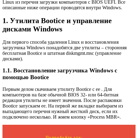
Linux из перечня загрузки компьютеров с BIOS UEFI. Все
описанные ниже операции проводятся внутри Windows.
1. Утилита Bootice и управление
дисками Windows
Для первого способа удаления Linux и восстановления
загрузчика Windows понадобятся две утилиты – сторонняя
бесплатная Bootice и штатная diskmgmt.msc (управление
дисками).
1.1. Восстановление загрузчика Windows с
помощью Bootice
Первым делом скачиваем утилиту Bootice с ее . Для
компьютеров на базе обычной BIOS 32- или 64-битная
редакция утилиты не имеет значения. После распаковки
Bootice запускаем ее. На первой же вкладке выбираем из
выпадающего перечня нужный жесткий диск, если их
подключено несколько. И жмем кнопку «Process MBR».
Попробуйте это: