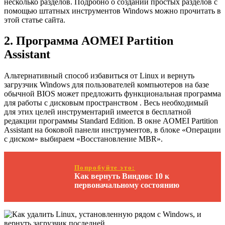
несколько разделов. Подробно о создании простых разделов с
помощью штатных инструментов Windows можно прочитать в
этой статье сайта.
2. Программа AOMEI Partition
Assistant
Альтернативный способ избавиться от Linux и вернуть
загрузчик Windows для пользователей компьютеров на базе
обычной BIOS может предложить функциональная программа
для работы с дисковым пространством . Весь необходимый
для этих целей инструментарий имеется в бесплатной
редакции программы Standard Edition. В окне AOMEI Partition
Assistant на боковой панели инструментов, в блоке «Операции
с диском» выбираем «Восстановление MBR».
Попробуйте это:
Как вернуть Виндовс 10 к
первоначальному состоянию