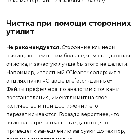
пока мастер очистки закончит работу.
Чистка при помощи сторонних
утилит
Не рекомендуется.
Сторонние клинеры
вычищают немногим больше, чем стандартная
очистка, и зачастую лучше бы этого не делали.
Например, известный CCleaner содержит в
опциях пункт «Старые prefetch-данные».
Файлы префетчера, по аналогии с точками
восстановления, имеют лимит на своё
количество и при достижении его
перезаписываются. Гораздо вероятнее, что
очистка затрёт актуальные данные, что
приведёт к замедлению загрузки до тех пор,