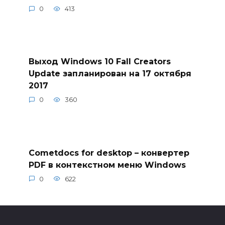
0
413
Выход Windows 10 Fall Creators
Update запланирован на 17 октября
2017
0
360
Cometdocs for desktop – конвертер
PDF в контекстном меню Windows
0
622