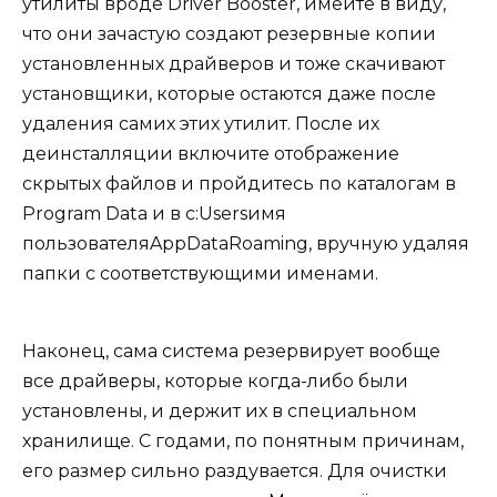
утилиты вроде Driver Booster, имейте в виду,
что они зачастую создают резервные копии
установленных драйверов и тоже скачивают
установщики, которые остаются даже после
удаления самих этих утилит. После их
деинсталляции включите отображение
скрытых файлов и пройдитесь по каталогам в
Program Data и в c:Usersимя
пользователяAppDataRoaming, вручную удаляя
папки с соответствующими именами.
Наконец, сама система резервирует вообще
все драйверы, которые когда-либо были
установлены, и держит их в специальном
хранилище. С годами, по понятным причинам,
его размер сильно раздувается. Для очистки