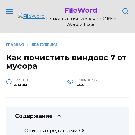
Перейти
FileWord
к
содержанию
Помощь в пользовании Office
Word и Excel
ГЛАВНАЯ
»
БЕЗ РУБРИКИ
Как почистить виндовс 7 от
мусора
НА ЧТЕНИЕ
ПРОСМОТРОВ
4 мин
344
Содержание
Очистка средствами ОС