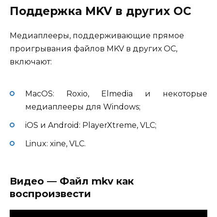
Поддержка MKV в других ОС
Медиаплееры, поддерживающие прямое
проигрывания файлов MKV в других ОС,
включают:
MacOS: Roxio, Elmedia и некоторые
медиаплееры для Windows;
iOS и Android: PlayerXtreme, VLC;
Linux: xine, VLC.
Видео — Файл mkv как
воспроизвести