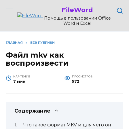
Перейти
FileWord
к
содержанию
Помощь в пользовании Office
Word и Excel
ГЛАВНАЯ
»
БЕЗ РУБРИКИ
Файл mkv как
воспроизвести
НА ЧТЕНИЕ
ПРОСМОТРОВ
7 мин
572
Содержание
Что такое формат MKV и для чего он