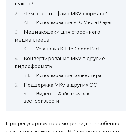
нужен?
Чем открыть файл MKV-формата?
Использование VLC Media Player
Медиакодеки для стороннего
медиаплеера
Установка K-Lite Codec Pack
Конвертирование MKV в другие
видеоформаты
Использование конвертера
Поддержка MKV в других ОС
Видео — Файл mkv как
воспроизвести
При регулярном просмотре видео, особенно
скачанных из интернета HD-фильмов, можно