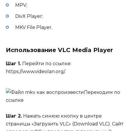
MPV;
DivX Player;
MKV File Player.
Использование VLC Media Player
Шаг 1.
Перейти по ссылке:
https://www.videolan.org/.
Переходим по
ссылке
Шаг 2.
Нажать синюю кнопку в центре
страницы «Загрузить VLC» (Download VLC). Сайт