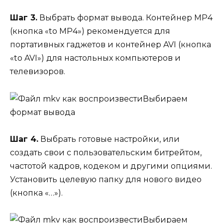
Шаг 3.
Выбрать формат вывода. Контейнер MP4
(кнопка «to MP4») рекомендуется для
портативных гаджетов и контейнер AVI (кнопка
«to AVI») для настольных компьютеров и
телевизоров.
Выбираем
формат вывода
Шаг 4.
Выбрать готовые настройки, или
создать свои с пользовательским битрейтом,
частотой кадров, кодеком и другими опциями.
Установить целевую папку для нового видео
(кнопка «…»).
Выбираем