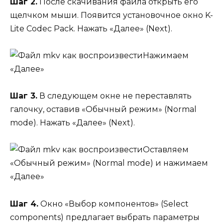
Шаг 2.
После скачивания файла открыть его
щелчком мыши. Появится установочное окно K-
Lite Codec Pack. Нажать «Далее» (Next).
Нажимаем
«Далее»
Шаг 3.
В следующем окне не переставлять
галочку, оставив «Обычный режим» (Normal
mode). Нажать «Далее» (Next).
Оставляем
«Обычный режим» (Normal mode) и нажимаем
«Далее»
Шаг 4.
Окно «Выбор компонентов» (Select
components) предлагает выбрать параметры