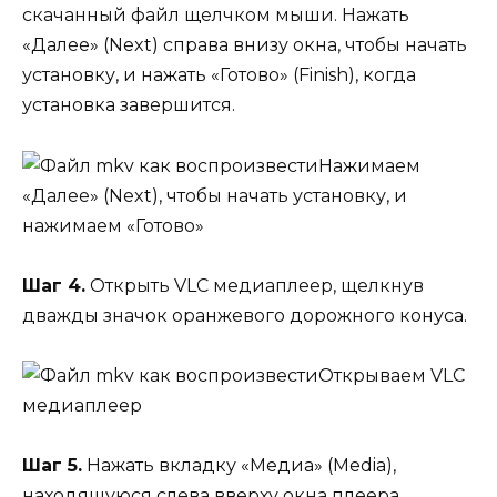
скачанный файл щелчком мыши. Нажать
«Далее» (Next) справа внизу окна, чтобы начать
установку, и нажать «Готово» (Finish), когда
установка завершится.
Нажимаем
«Далее» (Next), чтобы начать установку, и
нажимаем «Готово»
Шаг 4.
Открыть VLC медиаплеер, щелкнув
дважды значок оранжевого дорожного конуса.
Открываем VLC
медиаплеер
Шаг 5.
Нажать вкладку «Медиа» (Media),
находящуюся слева вверху окна плеера.