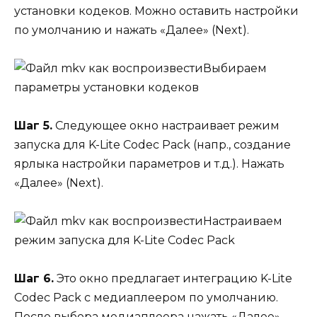
установки кодеков. Можно оставить настройки
по умолчанию и нажать «Далее» (Next).
Выбираем
параметры установки кодеков
Шаг 5.
Следующее окно настраивает режим
запуска для K-Lite Codec Pack (напр., создание
ярлыка настройки параметров и т.д.). Нажать
«Далее» (Next).
Настраиваем
режим запуска для K-Lite Codec Pack
Шаг 6.
Это окно предлагает интеграцию K-Lite
Codec Pack с медиаплеером по умолчанию.
После выбора медиаплеера нажать «Далее»