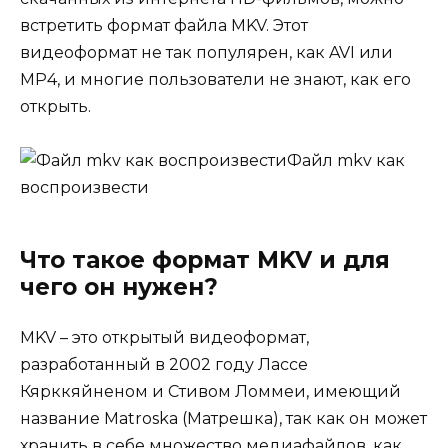
встретить формат файла MKV. Этот
видеоформат не так популярен, как AVI или
MP4, и многие пользователи не знают, как его
открыть.
Файл mkv как
воспроизвести
Что такое формат MKV и для
чего он нужен?
MKV – это открытый видеоформат,
разработанный в 2002 году Лассе
Кярккяйненом и Стивом Ломмеи, имеющий
название Matroska (Матрешка), так как он может
хранить в себе множество медиафайлов, как