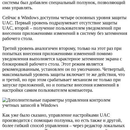
системы был добавлен специальный ползунок, позволяющий
ими управлять.
Сейчас в Windows доступны четыре основных уровня защиты
UAC. Первый уровень подразумевает отсутствие защиты
UAC, второй – получение пользователем уведомлений при
внесении приложениями изменений в систему без затемнения
рабочего стола.
Третий уровень аналогичен второму, только на этот раз при
попытках внесения приложениями изменений помимо
уведомления выполняется характерное затемнение экрана с
блокировкой рабочего стола. Этот режим является
рекомендованным, установлен он по умолчанию. Четвертый,
максимальный уровень защиты включает те же действия, что
и третий, но при этом срабатывает механизм не только при
запуске приложений, но и попытке внесения изменений в
настройки самим пользователем компьютера.
Как уже было сказано, управление настройками UAC
производится с помощью ползунка, но есть также и другой,
более гибкий способ управления – через редактор локальных