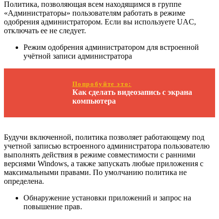
Политика, позволяющая всем находящимся в группе
«Администраторы» пользователям работать в режиме
одобрения администратором. Если вы используете UAC,
отключать ее не следует.
Режим одобрения администратором для встроенной
учётной записи администратора
Попробуйте это:
Как сделать видеозапись с экрана
компьютера
Будучи включенной, политика позволяет работающему под
учетной записью встроенного администратора пользователю
выполнять действия в режиме совместимости с ранними
версиями Windows, а также запускать любые приложения с
максимальными правами. По умолчанию политика не
определена.
Обнаружение установки приложений и запрос на
повышение прав.