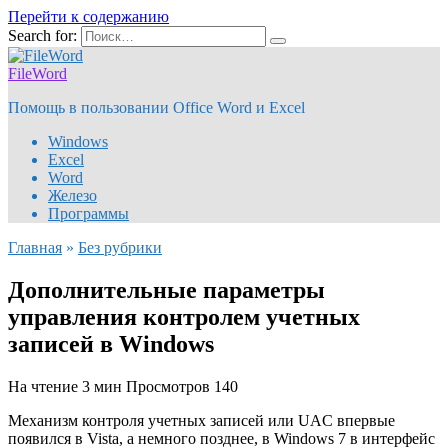
Перейти к содержанию
Search for:
FileWord
Помощь в пользовании Office Word и Excel
Windows
Excel
Word
Железо
Программы
Главная
»
Без рубрики
Дополнительные параметры
управления контролем учетных
записей в Windows
На чтение
3 мин
Просмотров
140
Механизм контроля учетных записей или UAC впервые
появился в Vista, а немного позднее, в Windows 7 в интерфейс