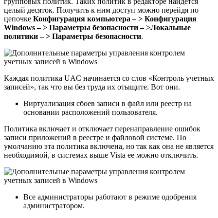
групповых политик. Таких политик в редакторе найдется
целый десяток. Получить к ним доступ можно перейдя по
цепочке
Конфигурация компьютера – > Конфигурация
Windows – > Параметры безопасности – >Локальные
политики – > Параметры безопасности
.
Каждая политика UAC начинается со слов «Контроль учетных
записей», так что вы без труда их отыщите. Вот они.
Виртуализация сбоев записи в файл или реестр на
основании расположений пользователя.
Политика включает и отключает перенаправление ошибок
записи приложений в реестре и файловой системе. По
умолчанию эта политика включена, но так как она не является
необходимой, в системах выше Vista ее можно отключить.
Все администраторы работают в режиме одобрения
администратором.