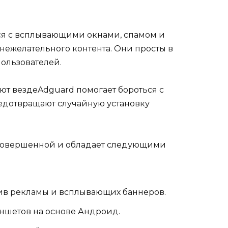
я с всплывающими окнами, спамом и
нежелательного контента. Они просты в
ользователей.
Adguard помогает бороться с
дотвращают случайную установку
совершенной и обладает следующими
ив рекламы и всплывающих баннеров.
ншетов на основе Андроид.