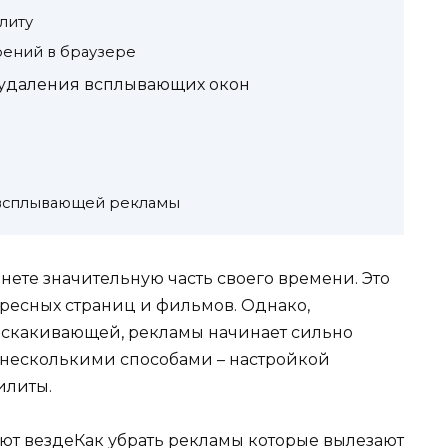
литу
ений в браузере
удаления всплывающих окон
т всплывающей рекламы
нете значительную часть своего времени. Это
ересных страниц и фильмов. Однако,
ыскакивающей, рекламы начинает сильно
о несколькими способами – настройкой
илиты.
Как убрать рекламы которые вылезают