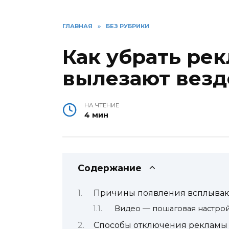
ГЛАВНАЯ
»
БЕЗ РУБРИКИ
Как убрать ре
вылезают везд
НА ЧТЕНИЕ
4 мин
Содержание
Причины появления всплыва
Видео — пошаговая настро
Способы отключения рекламы