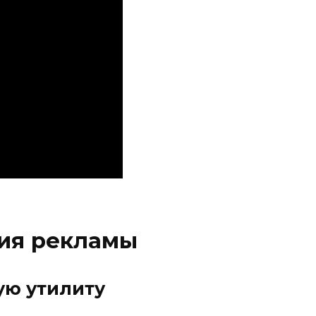
ия рекламы
ую утилиту