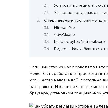
Установить специальную ути
Удаление ненужных расшир
Специальные программы для 
Hitman Pro
AdwCleane
Malwarebytes Anti-malware
Видео — Как избавиться о
Большинство из нас проводят в интер
может быть работа или просмотр инт
количество навязчивой, постоянно в
раздражать. Избавиться от нее можн
браузера, установкой специальной ут