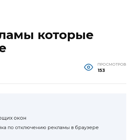
кламы которые
е
ПРОСМОТРОВ
153
ющих окон
йка по отключению рекламы в браузере