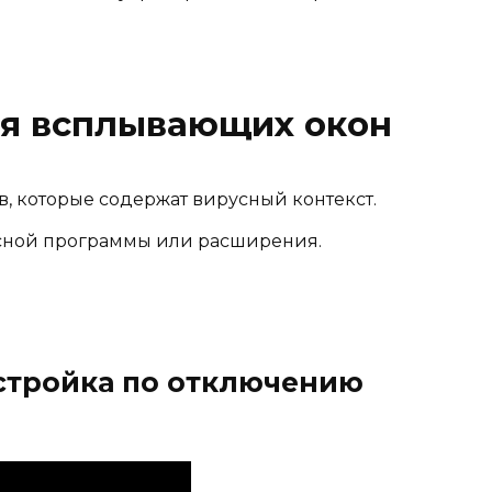
я всплывающих окон
, которые содержат вирусный контекст.
сной программы или расширения.
стройка по отключению