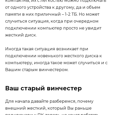
компактны, их с легкостью можно подключать
от одного устройства к другому, да и объем
памяти в них приличный – 1-2 ТБ. Но может
случиться ситуация, когда при очередном
подключении компьютер просто не увидит
жесткий диск.
Иногда такая ситуация возникает при
подключении новенького жесткого диска к
компьютеру, иногда такое может случиться и с
Вашим старым винчестером.
Ваш старый винчестер
Для начала давайте разберемся, почему
внешний жесткий, который Вы раньше