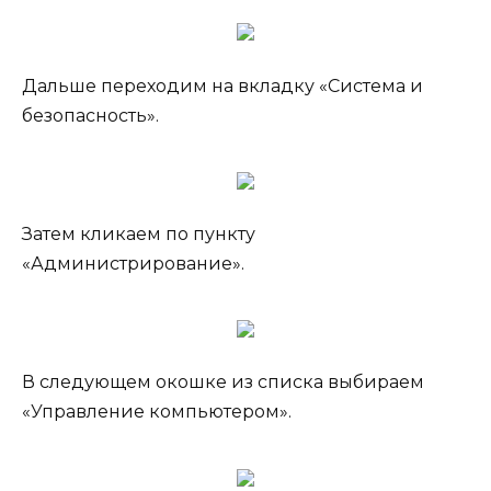
Дальше переходим на вкладку «Система и
безопасность».
Затем кликаем по пункту
«Администрирование».
В следующем окошке из списка выбираем
«Управление компьютером».