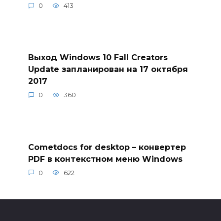
0
413
Выход Windows 10 Fall Creators
Update запланирован на 17 октября
2017
0
360
Cometdocs for desktop – конвертер
PDF в контекстном меню Windows
0
622