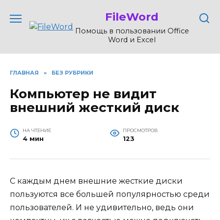
Перейти
FileWord
к
содержанию
Помощь в пользовании Office
Word и Excel
ГЛАВНАЯ
»
БЕЗ РУБРИКИ
Компьютер не видит
внешний жесткий диск
НА ЧТЕНИЕ
ПРОСМОТРОВ
4 мин
123
С каждым днем внешние жесткие диски
пользуются все большей популярностью среди
пользователей. И не удивительно, ведь они