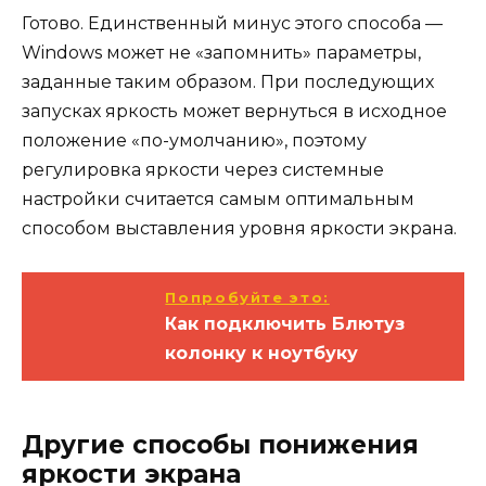
Готово. Единственный минус этого способа —
Windows может не «запомнить» параметры,
заданные таким образом. При последующих
запусках яркость может вернуться в исходное
положение «по-умолчанию», поэтому
регулировка яркости через системные
настройки считается самым оптимальным
способом выставления уровня яркости экрана.
Попробуйте это:
Как подключить Блютуз
колонку к ноутбуку
Другие способы понижения
яркости экрана