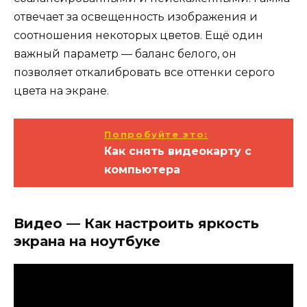
отвечает за освещенность изображения и
соотношения некоторых цветов. Ещё один
важный параметр — баланс белого, он
позволяет откалибровать все оттенки серого
цвета на экране.
Попробуйте это:
Как снять видеокарту с
компьютера
Видео — Как настроить яркость
экрана на ноутбуке