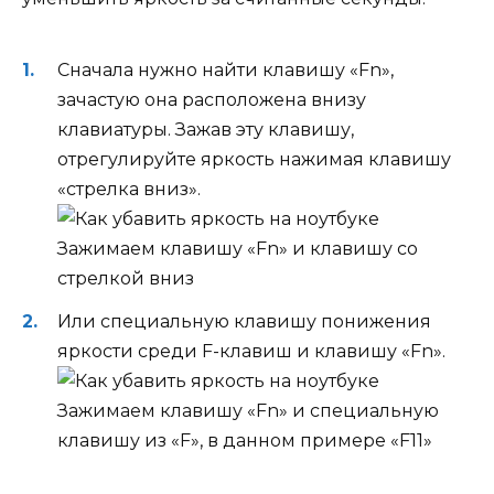
Сначала нужно найти клавишу «Fn»,
зачастую она расположена внизу
клавиатуры. Зажав эту клавишу,
отрегулируйте яркость нажимая клавишу
«стрелка вниз».
Зажимаем клавишу «Fn» и клавишу со
стрелкой вниз
Или специальную клавишу понижения
яркости среди F-клавиш и клавишу «Fn».
Зажимаем клавишу «Fn» и специальную
клавишу из «F», в данном примере «F11»