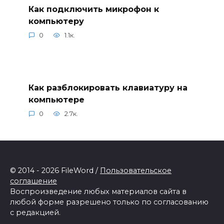
Как подключить микрофон к
компьютеру
0
1.1к.
Как разблокировать клавиатуру на
компьютере
0
2.7к.
© 2014 - 2026 FileWord /
Пользовательское
соглашение
Воспроизведение любых материалов сайта в
любой форме разрешено только по согласованию
с редакцией.