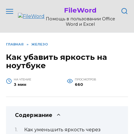
Перейти
FileWord
к
содержанию
Помощь в пользовании Office
Word и Excel
ГЛАВНАЯ
»
ЖЕЛЕЗО
Как убавить яркость на
ноутбуке
НА ЧТЕНИЕ
ПРОСМОТРОВ
3 мин
660
Содержание
Как уменьшить яркость через