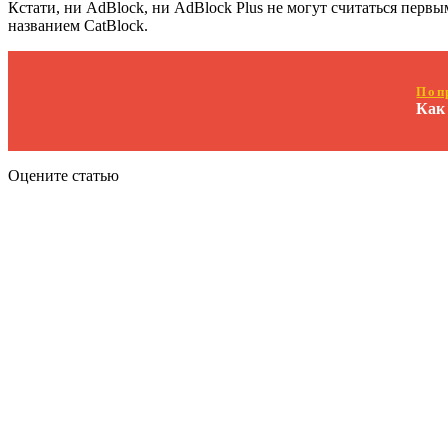
Кстати, ни AdBlock, ни AdBlock Plus не могут считаться первы
названием CatBlock.
Поп
Как 
Оцените статью