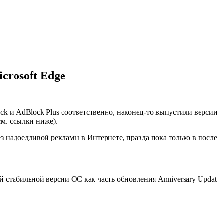
crosoft Edge
k и AdBlock Plus соответственно, наконец-то выпустили версии 
м. ссылки ниже).
ез надоедливой рекламы в Интернете, правда пока только в пос
 стабильной версии ОС как часть обновления Anniversary Updat