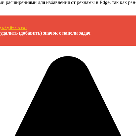
ми расширениями для избавления от рекламы в Edge, так как ран
робуйте это:
удалить (добавить) значок с панели задач