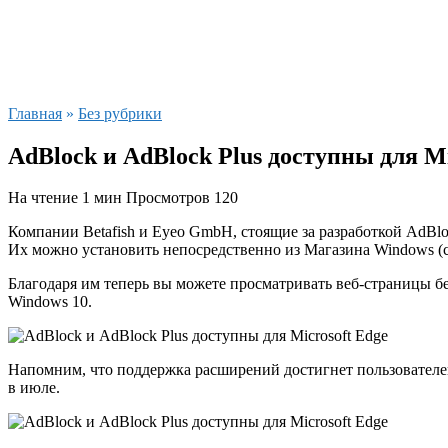
Главная
»
Без рубрики
AdBlock и AdBlock Plus доступны для Mi
На чтение
1 мин
Просмотров
120
Компании Betafish и Eyeo GmbH, стоящие за разработкой AdBloc
Их можно установить непосредственно из Магазина Windows (с
Благодаря им теперь вы можете просматривать веб-страницы б
Windows 10.
Напомним, что поддержка расширений достигнет пользователей
в июле.